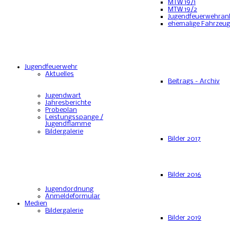
MTW 19/1
MTW 19/2
Jugendfeuerwehran
ehemalige Fahrzeu
Jugendfeuerwehr
Aktuelles
Beitrags - Archiv
Jugendwart
Jahresberichte
Probeplan
Leistungsspange /
Jugendflamme
Bildergalerie
Bilder 2017
Bilder 2016
Jugendordnung
Anmeldeformular
Medien
Bildergalerie
Bilder 2019