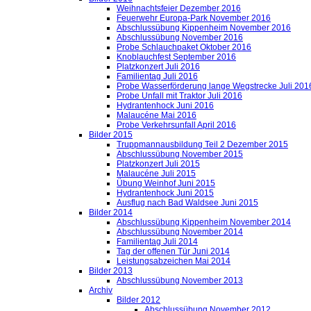
Weihnachtsfeier Dezember 2016
Feuerwehr Europa-Park November 2016
Abschlussübung Kippenheim November 2016
Abschlussübung November 2016
Probe Schlauchpaket Oktober 2016
Knoblauchfest September 2016
Platzkonzert Juli 2016
Familientag Juli 2016
Probe Wasserförderung lange Wegstrecke Juli 201
Probe Unfall mit Traktor Juli 2016
Hydrantenhock Juni 2016
Malaucéne Mai 2016
Probe Verkehrsunfall April 2016
Bilder 2015
Truppmannausbildung Teil 2 Dezember 2015
Abschlussübung November 2015
Platzkonzert Juli 2015
Malaucéne Juli 2015
Übung Weinhof Juni 2015
Hydrantenhock Juni 2015
Ausflug nach Bad Waldsee Juni 2015
Bilder 2014
Abschlussübung Kippenheim November 2014
Abschlussübung November 2014
Familientag Juli 2014
Tag der offenen Tür Juni 2014
Leistungsabzeichen Mai 2014
Bilder 2013
Abschlussübung November 2013
Archiv
Bilder 2012
Abschlussübung November 2012