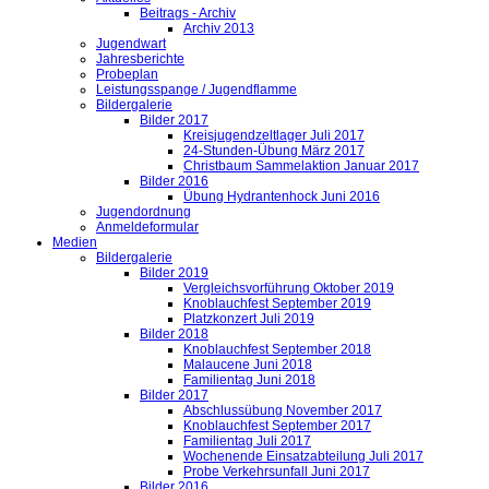
Beitrags - Archiv
Archiv 2013
Jugendwart
Jahresberichte
Probeplan
Leistungsspange / Jugendflamme
Bildergalerie
Bilder 2017
Kreisjugendzeltlager Juli 2017
24-Stunden-Übung März 2017
Christbaum Sammelaktion Januar 2017
Bilder 2016
Übung Hydrantenhock Juni 2016
Jugendordnung
Anmeldeformular
Medien
Bildergalerie
Bilder 2019
Vergleichsvorführung Oktober 2019
Knoblauchfest September 2019
Platzkonzert Juli 2019
Bilder 2018
Knoblauchfest September 2018
Malaucene Juni 2018
Familientag Juni 2018
Bilder 2017
Abschlussübung November 2017
Knoblauchfest September 2017
Familientag Juli 2017
Wochenende Einsatzabteilung Juli 2017
Probe Verkehrsunfall Juni 2017
Bilder 2016