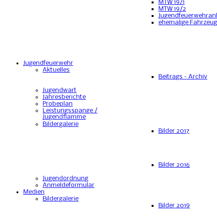
MTW 19/1
MTW 19/2
Jugendfeuerwehran
ehemalige Fahrzeu
Jugendfeuerwehr
Aktuelles
Beitrags - Archiv
Jugendwart
Jahresberichte
Probeplan
Leistungsspange /
Jugendflamme
Bildergalerie
Bilder 2017
Bilder 2016
Jugendordnung
Anmeldeformular
Medien
Bildergalerie
Bilder 2019