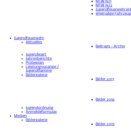
MTW 19/1
MTW 19/2
Jugendfeuerwehran
ehemalige Fahrzeu
Jugendfeuerwehr
Aktuelles
Beitrags - Archiv
Jugendwart
Jahresberichte
Probeplan
Leistungsspange /
Jugendflamme
Bildergalerie
Bilder 2017
Bilder 2016
Jugendordnung
Anmeldeformular
Medien
Bildergalerie
Bilder 2019