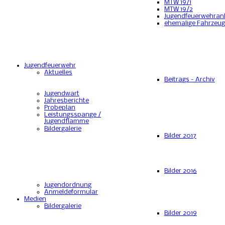
MTW 19/1
MTW 19/2
Jugendfeuerwehran
ehemalige Fahrzeu
Jugendfeuerwehr
Aktuelles
Beitrags - Archiv
Jugendwart
Jahresberichte
Probeplan
Leistungsspange /
Jugendflamme
Bildergalerie
Bilder 2017
Bilder 2016
Jugendordnung
Anmeldeformular
Medien
Bildergalerie
Bilder 2019