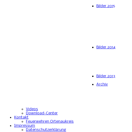
Bilder 2015
Bilder 2014
Bilder 2013
Archiv
Videos
Download-Center
Kontakt
Feuerwehren Ortenaukreis
Impressum
Datenschutzerklärung