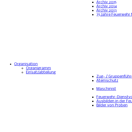
Archiv 2015
Archiv 2014
Archiv 2013
75 Jahre Feuerwehr
Organisation
Organigramm
Einsatzabteilung
Zug- / Gruppenführ
Atemschutz
Maschinist
Feuerwehr-Dienstvo
Ausbilden in der Fe
Bilder von Proben